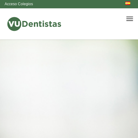
Acceso Colegios
Men